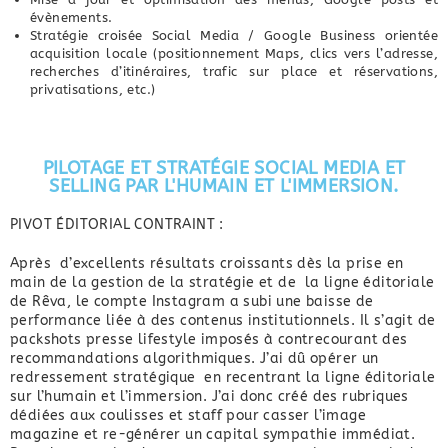
évènements.
Stratégie croisée Social Media / Google Business orientée
acquisition locale (positionnement Maps, clics vers l’adresse,
recherches d’itinéraires, trafic sur place et réservations,
privatisations, etc.)
PILOTAGE ET STRATÉGIE SOCIAL MEDIA ET
SELLING PAR L'HUMAIN ET L'IMMERSION.
PIVOT ÉDITORIAL CONTRAINT :
Après d’excellents résultats croissants dès la prise en
main de la gestion de la stratégie et de la ligne éditoriale
de Rêva, le compte Instagram a subi une baisse de
performance liée à des contenus institutionnels. Il s’agit de
packshots presse lifestyle imposés à contrecourant des
recommandations algorithmiques. J’ai dû opérer un
redressement stratégique en recentrant la ligne éditoriale
sur l’humain et l’immersion. J’ai donc créé des rubriques
dédiées aux coulisses et staff pour casser l’image
magazine et re-générer un capital sympathie immédiat.