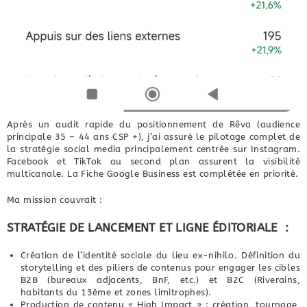
Après un audit rapide du positionnement de Rêva (audience
principale 35 – 44 ans CSP +), j’ai assuré le pilotage complet de
la stratégie social media principalement centrée sur Instagram.
Facebook et TikTok au second plan assurent la visibilité
multicanale. La Fiche Google Business est complétée en priorité.
Ma mission couvrait :
STRATÉGIE DE LANCEMENT ET LIGNE ÉDITORIALE :
Création de l’identité sociale du lieu ex-nihilo. Définition du
storytelling et des piliers de contenus pour engager les cibles
B2B (bureaux adjacents, BnF, etc.) et B2C (Riverains,
habitants du 13ème et zones limitrophes).
Production de contenu « High Impact » : création, tournage,