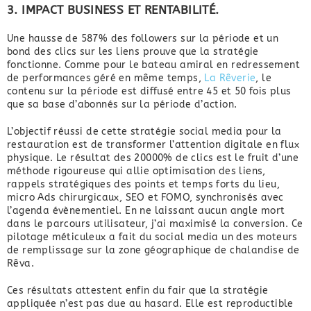
3. IMPACT BUSINESS ET
RENTABILITÉ.
Une hausse de 587% des followers sur la période et un
bond des clics sur les liens prouve que la stratégie
fonctionne. Comme pour le bateau amiral en redressement
de performances géré en même temps,
La Rêverie
, le
contenu sur la période est diffusé entre 45 et 50 fois plus
que sa base d’abonnés sur la période d’action.
L’objectif réussi de cette stratégie social media pour la
restauration est de transformer l’attention digitale en flux
physique. Le résultat des 20000% de clics est le fruit d’une
méthode rigoureuse qui allie optimisation des liens,
rappels stratégiques des points et temps forts du lieu,
micro Ads chirurgicaux, SEO et FOMO, synchronisés avec
l’agenda évènementiel. En ne laissant aucun angle mort
dans le parcours utilisateur, j’ai maximisé la conversion. Ce
pilotage méticuleux a fait du social media un des moteurs
de remplissage sur la zone géographique de chalandise de
Rêva.
Ces résultats attestent enfin du fair que la stratégie
appliquée n’est pas due au hasard. Elle est reproductible