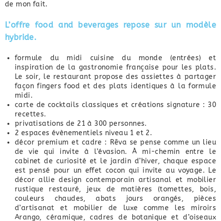
de mon fait.
L’offre food and beverages repose sur un modèle
hybride.
formule du midi cuisine du monde (entrées) et
inspiration de la gastronomie française pour les plats.
Le soir, le restaurant propose des assiettes à partager
façon fingers food et des plats identiques à la formule
midi.
carte de cocktails classiques et créations signature : 30
recettes.
privatisations de 21 à 300 personnes.
2 espaces évènementiels niveau 1 et 2.
décor premium et cadre : Rêva se pense comme un lieu
de vie qui invite à l’évasion. À mi-chemin entre le
cabinet de curiosité et le jardin d’hiver, chaque espace
est pensé pour un effet cocon qui invite au voyage. Le
décor allie design contemporain artisanal et mobilier
rustique restauré, jeux de matières (tomettes, bois,
couleurs chaudes, abats jours orangés, pièces
d’artisanat et mobilier de luxe comme les miroirs
Arango, céramique, cadres de botanique et d’oiseaux