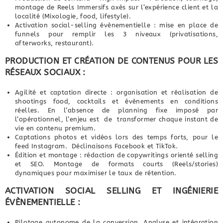
montage de Reels Immersifs axés sur l’expérience client et la
localité (Mixologie, food, lifestyle).
Activation social-selling évènementielle : mise en place de
funnels pour remplir les 3 niveaux (privatisations,
afterworks, restaurant).
PRODUCTION ET CRÉATION DE CONTENUS POUR LES
RÉSEAUX SOCIAUX :
Agilité et captation directe : organisation et réalisation de
shootings food, cocktails et évènements en conditions
réelles. En l’absence de planning fixe imposé par
l’opérationnel, l’enjeu est de transformer chaque instant de
vie en contenu premium.
Captations photos et vidéos lors des temps forts, pour le
feed Instagram. Déclinaisons Facebook et TikTok.
Édition et montage : rédaction de copywritings orienté selling
et SEO. Montage de formats courts (Reels/stories)
dynamiques pour maximiser le taux de rétention.
ACTIVATION SOCIAL SELLING ET INGÉNIERIE
ÉVÈNEMENTIELLE :
Pilotage autonome de la conversion. Analyse et intégration