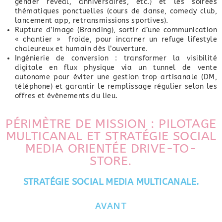
gender reveal, anniversaires, etc.) et les soirées
thématiques ponctuelles (cours de danse, comedy club,
lancement app, retransmissions sportives).
Rupture d’image (Branding), sortir d’une communication
« chantier » froide, pour incarner un refuge lifestyle
chaleureux et humain dès l’ouverture.
Ingénierie de conversion : transformer la visibilité
digitale en flux physique via un tunnel de vente
autonome pour éviter une gestion trop artisanale (DM,
téléphone) et garantir le remplissage régulier selon les
offres et évènements du lieu.
PÉRIMÈTRE DE MISSION : PILOTAGE
MULTICANAL ET STRATÉGIE SOCIAL
MEDIA ORIENTÉE DRIVE-TO-
STORE.
STRATÉGIE SOCIAL MEDIA MULTICANALE.
AVANT