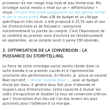
prisonnier de son image trop lisse et peu immersive. Ma
stratégie social media a misé sur un « défibrillateur »
visuel.
Un seul Reel basé uniquement sur des gestes métier
et de la social proof
. Avec 42€ de budget et un ciblage
spécifique et très local, a été propulsé à 25,7K vues et son
lot d’interactions et de followers, restaurant
instantanément la portée du compte. C’est l’équivalent de
la visibilité du premier mois d’activité de l’établissement
en septembre, où le compte avait à peine 200 abonnés.
2. OPTIMISATION DE LA CONVERSION : LA
PUISSANCE DU STORYTELLING.
La force de cette stratégie social media réside dans la
suite donnée à ce premier succès et à l’optimisation
constante des performances. En février, je place un second
Reel narratif,
« Olivier raconte Rêva »
, avec un budget
divisé par deux. Il génère deux fois plus d’abonnés et
toujours plus d’interactions. Cette capacité à diviser les
coûts d’acquisition et doubler le taux de conversion précise
que l ‘incarnation d’un lieu est l’un des leviers les plus
puissants pour l’adhésion à la marque.