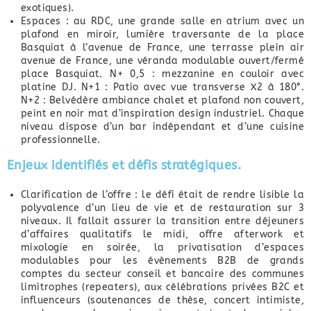
exotiques).
Espaces : au RDC, une grande salle en atrium avec un
plafond en miroir, lumière traversante de la place
Basquiat à l’avenue de France, une terrasse plein air
avenue de France, une véranda modulable ouvert/fermé
place Basquiat. N+ 0,5 : mezzanine en couloir avec
platine DJ. N+1 : Patio avec vue transverse X2 à 180°.
N+2 : Belvédère ambiance chalet et plafond non couvert,
peint en noir mat d’inspiration design industriel. Chaque
niveau dispose d’un bar indépendant et d’une cuisine
professionnelle.
Enjeux identifiés et défis stratégiques.
Clarification de l’offre : le défi était de rendre lisible la
polyvalence d’un lieu de vie et de restauration sur 3
niveaux. Il fallait assurer la transition entre déjeuners
d’affaires qualitatifs le midi, offre afterwork et
mixologie en soirée, la privatisation d’espaces
modulables pour les évènements B2B de grands
comptes du secteur conseil et bancaire des communes
limitrophes (repeaters), aux célébrations privées B2C et
influenceurs (soutenances de thèse, concert intimiste,