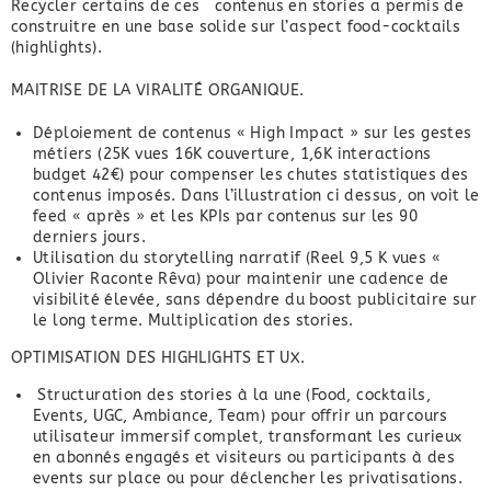
Recycler certains de ces contenus en stories a permis de
construitre en une base solide sur l’aspect food-cocktails
(highlights).
MAITRISE DE LA VIRALITÉ ORGANIQUE.
Déploiement de contenus « High Impact » sur les gestes
métiers (25K vues 16K couverture, 1,6K interactions
budget 42€) pour compenser les chutes statistiques des
contenus imposés. Dans l’illustration ci dessus, on voit le
feed « après » et les KPIs par contenus sur les 90
derniers jours.
Utilisation du storytelling narratif (Reel 9,5 K vues «
Olivier Raconte Rêva) pour maintenir une cadence de
visibilité élevée, sans dépendre du boost publicitaire sur
le long terme. Multiplication des stories.
OPTIMISATION DES HIGHLIGHTS ET UX.
Structuration des stories à la une (Food, cocktails,
Events, UGC, Ambiance, Team) pour offrir un parcours
utilisateur immersif complet, transformant les curieux
en abonnés engagés et visiteurs ou participants à des
events sur place ou pour déclencher les privatisations.