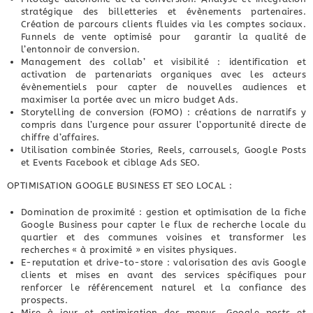
stratégique des billetteries et évènements partenaires.
Création de parcours clients fluides via les comptes sociaux.
Funnels de vente optimisé pour garantir la qualité de
l’entonnoir de conversion.
Management des collab’ et visibilité : identification et
activation de partenariats organiques avec les acteurs
évènementiels pour capter de nouvelles audiences et
maximiser la portée avec un micro budget Ads.
Storytelling de conversion (FOMO) : créations de narratifs y
compris dans l’urgence pour assurer l’opportunité directe de
chiffre d’affaires.
Utilisation combinée Stories, Reels, carrousels, Google Posts
et Events Facebook et ciblage Ads SEO.
OPTIMISATION GOOGLE BUSINESS ET SEO LOCAL :
Domination de proximité : gestion et optimisation de la fiche
Google Business pour capter le flux de recherche locale du
quartier et des communes voisines et transformer les
recherches « à proximité » en visites physiques.
E-reputation et drive-to-store : valorisation des avis Google
clients et mises en avant des services spécifiques pour
renforcer le référencement naturel et la confiance des
prospects.
Mise à jour et optimisation des menus, Google posts et