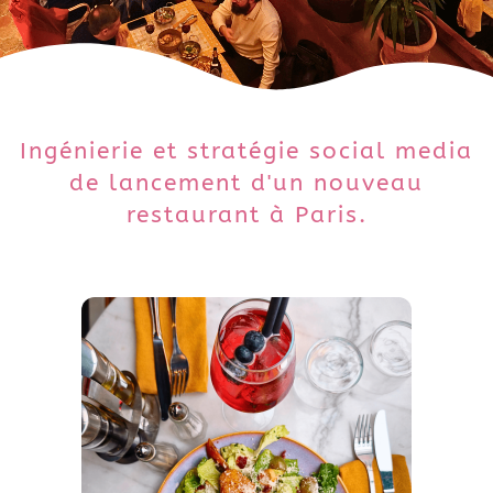
Ingénierie et stratégie social media
de lancement d'un nouveau
restaurant à Paris.