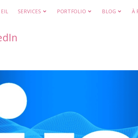
EIL
SERVICES
PORTFOLIO
BLOG
À
edIn