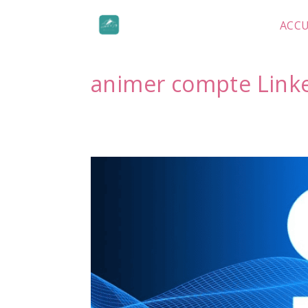
Skip
to
ACCU
content
animer compte Link