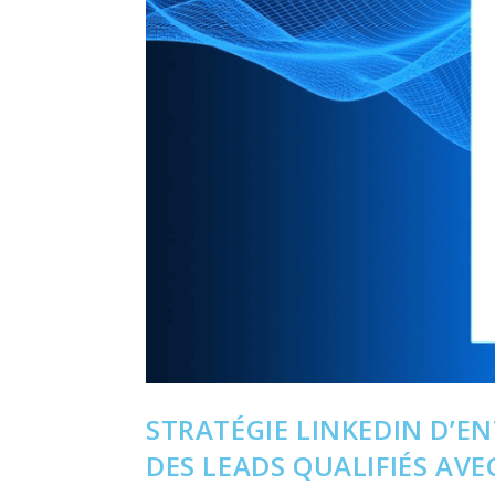
STRATÉGIE LINKEDIN D’E
DES LEADS QUALIFIÉS AVE