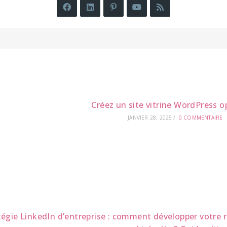
Créez un site vitrine WordPress o
JANVIER 28, 2025
/
0 COMMENTAIRE
tégie LinkedIn d’entreprise : comment développer votre r