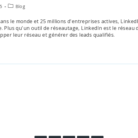
Post
25
Blog
category:
 dans le monde et 25 millions d'entreprises actives, Linke
 Plus qu'un outil de réseautage, LinkedIn est le réseau d
opper leur réseau et générer des leads qualifiés.