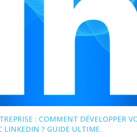
NTREPRISE : COMMENT DÉVELOPPER V
C LINKEDIN ? GUIDE ULTIME.