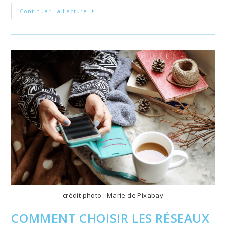
Créez
Continuer La Lecture
Un
Site
Vitrine
WordPress
Optimisé
!
crédit photo : Marie de Pixabay
COMMENT CHOISIR LES RÉSEAUX