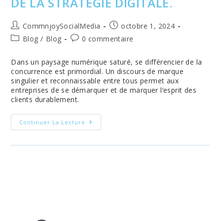
DE LA STRATÉGIE DIGITALE.
Auteur/autrice
Publication
CommnjoySocialMedia
octobre 1, 2024
de
publiée :
Post
Commentaires
Blog
/
Blog
0 commentaire
la
category:
de
publication :
la
Dans un paysage numérique saturé, se différencier de la
publication :
concurrence est primordial. Un discours de marque
singulier et reconnaissable entre tous permet aux
entreprises de se démarquer et de marquer l’esprit des
clients durablement.
Le
Continuer La Lecture
Discours
De
Marque,
Pilier
De
La
Stratégie
Digitale.