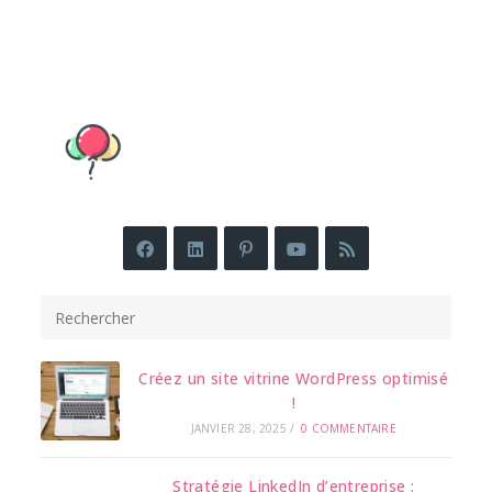
Stratégie
Digitale.
Créez un site vitrine WordPress optimisé
!
JANVIER 28, 2025
/
0 COMMENTAIRE
Stratégie LinkedIn d’entreprise :