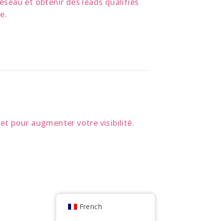
éseau et obtenir des leads qualifiés
e.
et pour augmenter votre visibilité.
French