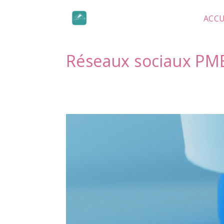
Skip
to
ACCU
content
Réseaux sociaux PM