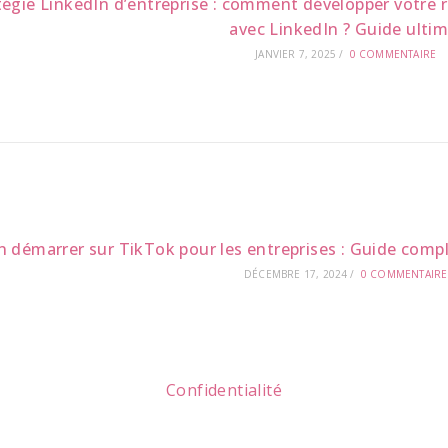
tégie LinkedIn d’entreprise : comment développer votre r
avec LinkedIn ? Guide ultim
JANVIER 7, 2025
/
0 COMMENTAIRE
n démarrer sur TikTok pour les entreprises : Guide compl
DÉCEMBRE 17, 2024
/
0 COMMENTAIRE
Confidentialité