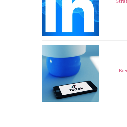
Stra
Bie