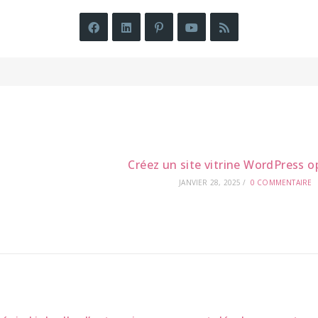
Créez un site vitrine WordPress o
JANVIER 28, 2025
/
0 COMMENTAIRE