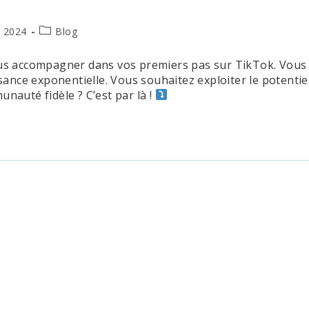
Post
 2024
Blog
category:
us accompagner dans vos premiers pas sur TikTok. Vous 
ssance exponentielle. Vous souhaitez exploiter le potenti
nauté fidèle ? C’est par là !