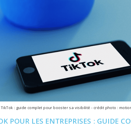
TikTok : guide complet pour booster sa visibilité - crédit photo : moti
OK POUR LES ENTREPRISES : GUIDE