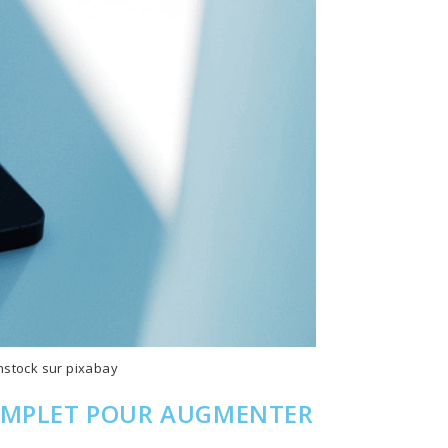
onstock sur pixabay
 COMPLET POUR AUGMENTER