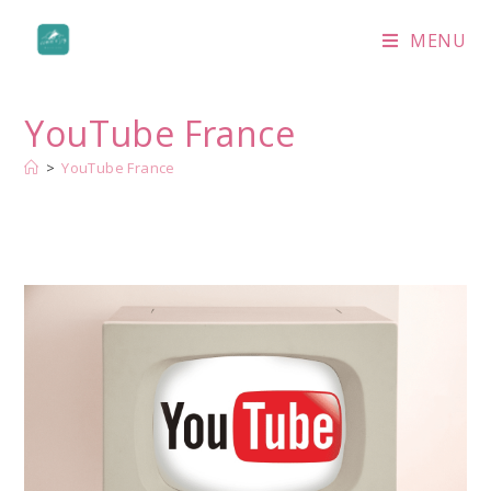
Skip
to
MENU
content
YouTube France
>
YouTube France