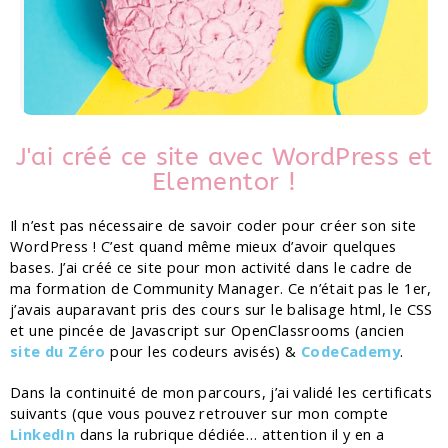
J'ai créé ce site avec WordPress et
Elementor !
Il n’est pas nécessaire de savoir coder pour créer son site 
WordPress ! C’est quand même mieux d’avoir quelques 
bases. J’ai créé ce site pour mon activité dans le cadre de 
ma formation de Community Manager. Ce n’était pas le 1er, 
j’avais auparavant pris des cours sur le balisage html, le CSS 
et une pincée de Javascript sur OpenClassrooms (ancien 
site du Zéro
pour les codeurs avisés) & 
CodeCademy
.
Dans la continuité de mon parcours, j’ai validé les certificats 
suivants (que vous pouvez retrouver sur mon compte 
LinkedIn
dans la rubrique dédiée… attention il y en a 