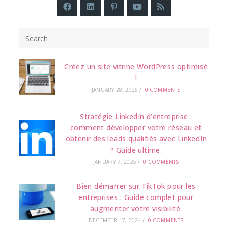
Créez un site vitrine WordPress optimisé
!
JANUARY 28, 2025
/
0 COMMENTS
Stratégie LinkedIn d’entreprise :
comment développer votre réseau et
obtenir des leads qualifiés avec LinkedIn
? Guide ultime.
JANUARY 7, 2025
/
0 COMMENTS
Bien démarrer sur TikTok pour les
entreprises : Guide complet pour
augmenter votre visibilité.
DECEMBER 17, 2024
/
0 COMMENTS