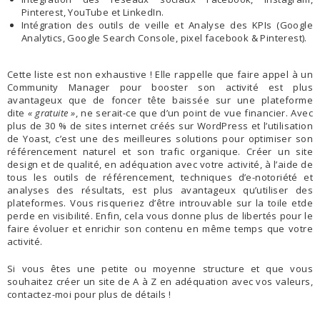
Pinterest, YouTube et LinkedIn.
Intégration des outils de veille et Analyse des KPIs (Google
Analytics, Google Search Console, pixel facebook & Pinterest).
Cette liste est non exhaustive ! Elle rappelle que faire appel à un
Community Manager pour booster son activité est plus
avantageux que de foncer tête baissée sur une plateforme
dite
« gratuite »
, ne serait-ce que d’un point de vue financier. Avec
plus de 30 % de sites internet créés sur WordPress et l’utilisation
de Yoast, c’est une des meilleures solutions pour optimiser son
référencement naturel et son trafic organique. Créer un site
design et de qualité, en adéquation avec votre activité, à l’aide de
tous les outils de référencement, techniques d’e-notoriété et
analyses des résultats, est plus avantageux qu’utiliser des
plateformes. Vous risqueriez d’être introuvable sur la toile etde
perde en visibilité. Enfin, cela vous donne plus de libertés pour le
faire évoluer et enrichir son contenu en même temps que votre
activité.
Si vous êtes une petite ou moyenne structure et que vous
souhaitez créer un site de A à Z en adéquation avec vos valeurs,
contactez-moi pour plus de détails !