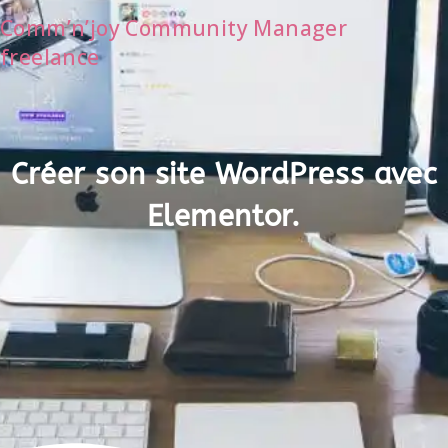
Comm’n’joy Community Manager
freelance
Créer son site WordPress avec
Elementor.