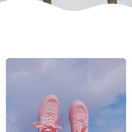
DÉVELOPPER LA NOTORIÉTÉ ET LE
TRAFIC D'UN SITE HÔTELIER