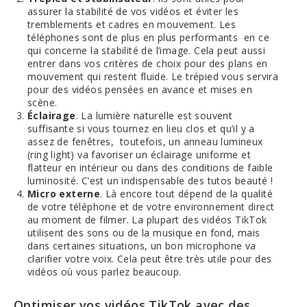
assurer la stabilité de vos vidéos et éviter les
tremblements et cadres en mouvement. Les
téléphones sont de plus en plus performants en ce
qui concerne la stabilité de l’image. Cela peut aussi
entrer dans vos critères de choix pour des plans en
mouvement qui restent fluide. Le trépied vous servira
pour des vidéos pensées en avance et mises en
scène.
Éclairage
. La lumière naturelle est souvent
suffisante si vous tournez en lieu clos et qu’il y a
assez de fenêtres, toutefois, un anneau lumineux
(ring light) va favoriser un éclairage uniforme et
flatteur en intérieur ou dans des conditions de faible
luminosité. C’est un indispensable des tutos beauté !
Micro externe
. Là encore tout dépend de la qualité
de votre téléphone et de votre environnement direct
au moment de filmer. La plupart des vidéos TikTok
utilisent des sons ou de la musique en fond, mais
dans certaines situations, un bon microphone va
clarifier votre voix. Cela peut être très utile pour des
vidéos où vous parlez beaucoup.
Optimiser vos vidéos TikTok avec des