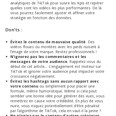
analytiques de TikTok pour suivre les Kpis et repérer
quelles sont les vidéos les plus performantes. De là
vous pourrez facilement ajuster et affiner votre
stratégie en fonction des données.
Don’ts :
Évitez le contenu de mauvaise qualité
. Des
vidéos floues ou montées avec les pieds nuisent à
l’image de votre marque. Restez professionnels !
N’ignorez pas les commentaires et les
messages de votre audience
. Rappelez-vous du
début de cet article… L’engagement est moteur sur
TikTok et ignorer votre audience peut impacter votre
croissance négativement.
Évitez les hashtags sans aucun rapport avec
votre contenu
ou simplement pour placer une
formule, même humoristique. Même si cela peut
sembler une bonne idée pour générer des vues, vous
remettrez en cause votre crédibilité. En plus de vous
nuire, vous risquez potentiellement d’être pénalisé
par l’algorithme de TikTok, cela en vaut-il la peine ?
Ne plagiez pas le contenu d’autres créateurs