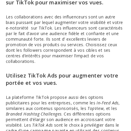
sur TikTok pour maximiser vos vues.
Les collaborations avec des influenceurs sont un autre
biais puissant par lequel augmenter votre visibilité et votre
e-notoriété sur TikTok. Les influenceurs sont caractérisés
par le fait d’avoir une audience fidèle et confiante et une
communauté forte. Ils sont d’ excellents leviers de
promotion de vos produits ou services. Choisissez ceux
dont les followers correspondent à vos cibles et ses
centres d’intérêts pour maximiser l’impact de vos
collaborations.
Utilisez TikTok Ads pour augmenter votre
portée et vos vues.
La plateforme TikTok propose aussi des options
publicitaires pour les entreprises, comme les
In-Feed Ads,
similaires aux contenus sponsorisés, les
TopView
, et les
Branded Hashtag Challenges
. Ces différentes options
permettent d’élargir son audience en accroissant votre
visibilité. Les
TikTok Ads
sont le choix à privilégier dans le
cadre d’une campagne payante en utilisant des contenus