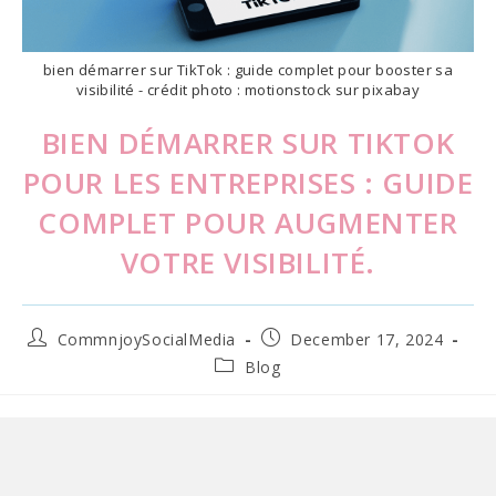
bien démarrer sur TikTok : guide complet pour booster sa
visibilité - crédit photo : motionstock sur pixabay
BIEN DÉMARRER SUR TIKTOK
POUR LES ENTREPRISES : GUIDE
COMPLET POUR AUGMENTER
VOTRE VISIBILITÉ.
Post
Post
CommnjoySocialMedia
December 17, 2024
author:
published:
Post
Blog
category: