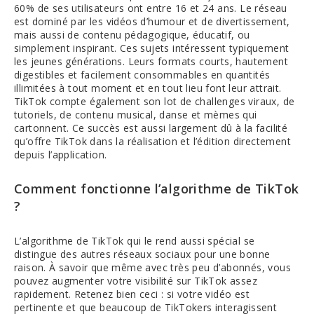
60% de ses utilisateurs ont entre 16 et 24 ans. Le réseau
est dominé par les vidéos d’humour et de divertissement,
mais aussi de contenu pédagogique, éducatif, ou
simplement inspirant. Ces sujets intéressent typiquement
les jeunes générations. Leurs formats courts, hautement
digestibles et facilement consommables en quantités
illimitées à tout moment et en tout lieu font leur attrait.
TikTok compte également son lot de challenges viraux, de
tutoriels, de contenu musical, danse et mèmes qui
cartonnent. Ce succès est aussi largement dû à la facilité
qu’offre TikTok dans la réalisation et l’édition directement
depuis l’application.
Comment fonctionne l’algorithme de TikTok
?
L’algorithme de TikTok qui le rend aussi spécial se
distingue des autres réseaux sociaux pour une bonne
raison. À savoir que même avec très peu d’abonnés, vous
pouvez augmenter votre visibilité sur TikTok assez
rapidement. Retenez bien ceci : si votre vidéo est
pertinente et que beaucoup de TikTokers interagissent