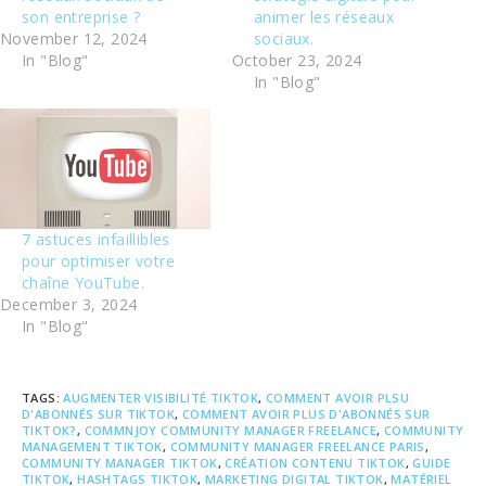
son entreprise ?
animer les réseaux
November 12, 2024
sociaux.
In "Blog"
October 23, 2024
In "Blog"
7 astuces infaillibles
pour optimiser votre
chaîne YouTube.
December 3, 2024
In "Blog"
TAGS
:
AUGMENTER VISIBILITÉ TIKTOK
,
COMMENT AVOIR PLSU
D'ABONNÉS SUR TIKTOK
,
COMMENT AVOIR PLUS D'ABONNÉS SUR
TIKTOK?
,
COMMNJOY COMMUNITY MANAGER FREELANCE
,
COMMUNITY
MANAGEMENT TIKTOK
,
COMMUNITY MANAGER FREELANCE PARIS
,
COMMUNITY MANAGER TIKTOK
,
CRÉATION CONTENU TIKTOK
,
GUIDE
TIKTOK
,
HASHTAGS TIKTOK
,
MARKETING DIGITAL TIKTOK
,
MATÉRIEL