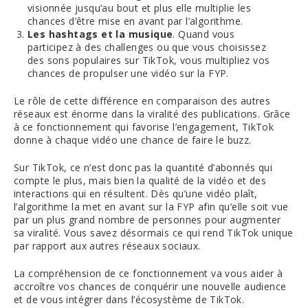
visionnée jusqu’au bout et plus elle multiplie les
chances d’être mise en avant par l’algorithme.
Les hashtags et la musique
. Quand vous
participez à des challenges ou que vous choisissez
des sons populaires sur TikTok, vous multipliez vos
chances de propulser une vidéo sur la FYP.
Le rôle de cette différence en comparaison des autres
réseaux est énorme dans la viralité des publications. Grâce
à ce fonctionnement qui favorise l’engagement, TikTok
donne à chaque vidéo une chance de faire le buzz.
Sur TikTok, ce n’est donc pas la quantité d’abonnés qui
compte le plus, mais bien la qualité de la vidéo et des
interactions qui en résultent. Dès qu’une vidéo plaît,
l’algorithme la met en avant sur la FYP afin qu’elle soit vue
par un plus grand nombre de personnes pour augmenter
sa viralité. Vous savez désormais ce qui rend TikTok unique
par rapport aux autres réseaux sociaux.
La compréhension de ce fonctionnement va vous aider à
accroître vos chances de conquérir une nouvelle audience
et de vous intégrer dans l’écosystème de TikTok.