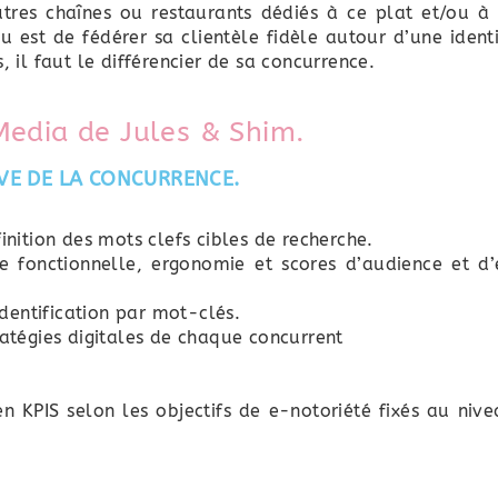
tres chaînes ou restaurants dédiés à ce plat et/ou à 
u est de fédérer sa clientèle fidèle autour d’une ident
, il faut le différencier de sa concurrence.
 Media de Jules & Shim.
VE DE LA CONCURRENCE.
finition des mots clefs cibles de recherche.
e fonctionnelle, ergonomie et scores d’audience et d’
dentification par mot-clés.
tratégies digitales de chaque concurrent
en KPIS selon les objectifs de e-notoriété fixés au niv