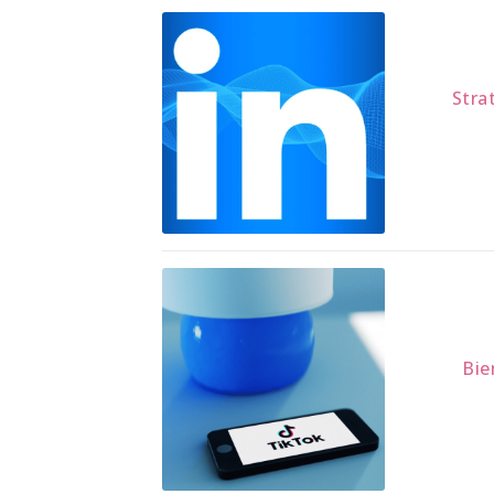
Stra
Bie