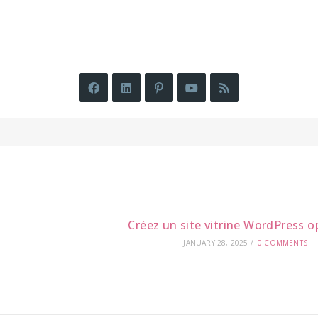
Créez un site vitrine WordPress o
JANUARY 28, 2025
/
0 COMMENTS