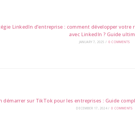
tégie LinkedIn d’entreprise : comment développer votre r
avec LinkedIn ? Guide ultim
JANUARY 7, 2025
/
0 COMMENTS
n démarrer sur TikTok pour les entreprises : Guide compl
DECEMBER 17, 2024
/
0 COMMENTS