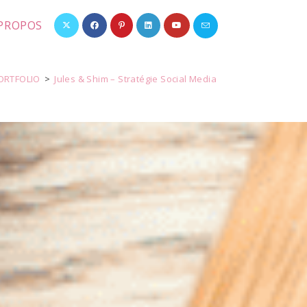
 PROPOS
ORTFOLIO
>
Jules & Shim – Stratégie Social Media