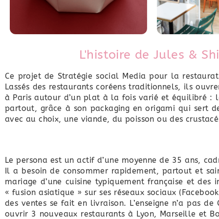
L'histoire de Jules & S
Ce projet de Stratégie social Media pour la restaurati
Lassés des restaurants coréens traditionnels, ils ouvr
à Paris autour d’un plat à la fois varié et équilibré : 
partout, grâce à son packaging en origami qui sert 
avec au choix, une viande, du poisson ou des crustacé
Le persona est un actif d’une moyenne de 35 ans, cad
Il a besoin de consommer rapidement, partout et sa
mariage d’une cuisine typiquement française et des i
« fusion asiatique » sur ses réseaux sociaux (Facebook 
des ventes se fait en livraison. L’enseigne n’a pas de
ouvrir 3 nouveaux restaurants à Lyon, Marseille et 