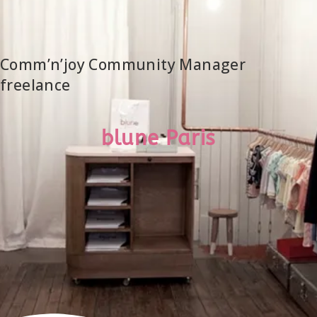
Comm’n’joy Community Manager
freelance
blune Paris