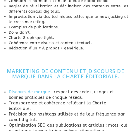
Cohésion et harmonisation de la Bulle Social Media.
Règles de réutilisation et déclinaison des contenus entre les
différents canaux digitaux.
Improvisation via des techniques telles que le newsjacking et
le cross marketing.
Exemples de publications.
Do & don’t.
Charte Graphique light.
Cohérence entre visuels et contenu textuel.
Rédaction d’un
« À propos »
générique.
MARKETING DE CONTENU ET DISCOURS DE
MARQUE DANS LA CHARTE ÉDITORIALE.
Discours de marque
: respect des codes, usages et
bonnes pratiques de chaque réseau.
Transparence et cohérence reflétant la Charte
éditoriale.
Précision des hashtags utilisés et de leur fréquence par
canal digital.
Optimisation SEO des publications et articles : mots-clé
principaux, longue traîne, univers sémantique,