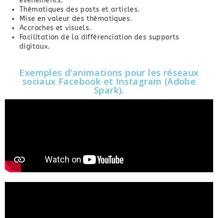
évènements.
Thématiques des posts et articles.
Mise en valeur des thématiques.
Accroches et visuels.
Facilitation de la différenciation des supports
digitaux.
Exemples d'animations pour les réseaux
sociaux Facebook et Instagram (Adobe
Spark).