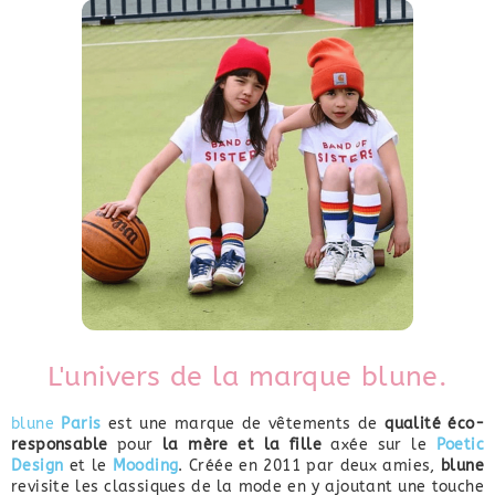
L'univers de la marque blune.
blune
Paris
est une marque de vêtements de
qualité
éco-
responsable
pour
la mère et la fille
axée sur le
Poetic
Design
et le
Mooding
. Créée en 2011 par deux amies,
blune
revisite les classiques de la mode en y ajoutant une touche