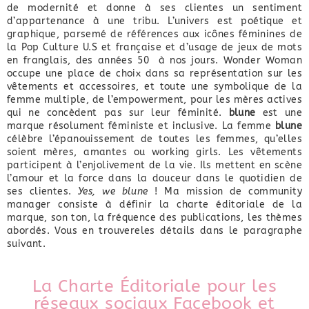
de modernité et donne à ses clientes un sentiment
d’appartenance à une tribu. L’univers est poétique et
graphique, parsemé de références aux icônes féminines de
la Pop Culture U.S et française et d’usage de jeux de mots
en franglais, des années 50 à nos jours. Wonder Woman
occupe une place de choix dans sa représentation sur les
vêtements et accessoires, et toute une symbolique de la
femme multiple, de l’empowerment, pour les mères actives
qui ne concèdent pas sur leur féminité.
blune
est une
marque résolument féministe et inclusive. La femme
blune
célèbre l’épanouissement de toutes les femmes, qu’elles
soient mères, amantes ou working girls. Les vêtements
participent à l’enjolivement de la vie. Ils mettent en scène
l’amour et la force dans la douceur dans le quotidien de
ses clientes.
Yes, we blune
! Ma mission de community
manager consiste à définir la charte éditoriale de la
marque, son ton, la fréquence des publications, les thèmes
abordés. Vous en trouvereles détails dans le paragraphe
suivant.
La Charte Éditoriale pour les
réseaux sociaux Facebook et