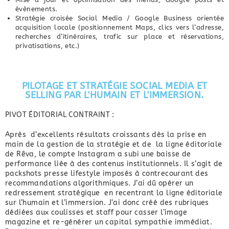
évènements.
Stratégie croisée Social Media / Google Business orientée
acquisition locale (positionnement Maps, clics vers l’adresse,
recherches d’itinéraires, trafic sur place et réservations,
privatisations, etc.)
PILOTAGE ET STRATÉGIE SOCIAL MEDIA ET
SELLING PAR L'HUMAIN ET L'IMMERSION.
PIVOT ÉDITORIAL CONTRAINT :
Après d’excellents résultats croissants dès la prise en
main de la gestion de la stratégie et de la ligne éditoriale
de Rêva, le compte Instagram a subi une baisse de
performance liée à des contenus institutionnels. Il s’agit de
packshots presse lifestyle imposés à contrecourant des
recommandations algorithmiques. J’ai dû opérer un
redressement stratégique en recentrant la ligne éditoriale
sur l’humain et l’immersion. J’ai donc créé des rubriques
dédiées aux coulisses et staff pour casser l’image
magazine et re-générer un capital sympathie immédiat.