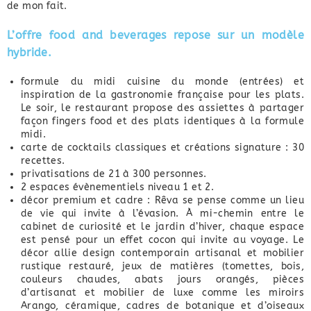
de mon fait.
L’offre food and beverages repose sur un modèle
hybride.
formule du midi cuisine du monde (entrées) et
inspiration de la gastronomie française pour les plats.
Le soir, le restaurant propose des assiettes à partager
façon fingers food et des plats identiques à la formule
midi.
carte de cocktails classiques et créations signature : 30
recettes.
privatisations de 21 à 300 personnes.
2 espaces évènementiels niveau 1 et 2.
décor premium et cadre : Rêva se pense comme un lieu
de vie qui invite à l’évasion. À mi-chemin entre le
cabinet de curiosité et le jardin d’hiver, chaque espace
est pensé pour un effet cocon qui invite au voyage. Le
décor allie design contemporain artisanal et mobilier
rustique restauré, jeux de matières (tomettes, bois,
couleurs chaudes, abats jours orangés, pièces
d’artisanat et mobilier de luxe comme les miroirs
Arango, céramique, cadres de botanique et d’oiseaux