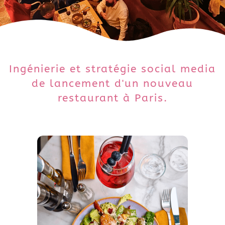
Ingénierie et stratégie social media
de lancement d'un nouveau
restaurant à Paris.