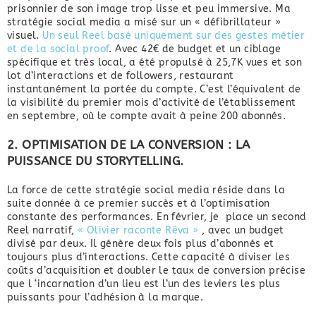
prisonnier de son image trop lisse et peu immersive. Ma
stratégie social media a misé sur un « défibrillateur »
visuel.
Un seul Reel basé uniquement sur des gestes métier
et de la social proof
. Avec 42€ de budget et un ciblage
spécifique et très local, a été propulsé à 25,7K vues et son
lot d’interactions et de followers, restaurant
instantanément la portée du compte. C’est l’équivalent de
la visibilité du premier mois d’activité de l’établissement
en septembre, où le compte avait à peine 200 abonnés.
2. OPTIMISATION DE LA CONVERSION : LA
PUISSANCE DU STORYTELLING.
La force de cette stratégie social media réside dans la
suite donnée à ce premier succès et à l’optimisation
constante des performances. En février, je place un second
Reel narratif,
« Olivier raconte Rêva »
, avec un budget
divisé par deux. Il génère deux fois plus d’abonnés et
toujours plus d’interactions. Cette capacité à diviser les
coûts d’acquisition et doubler le taux de conversion précise
que l ‘incarnation d’un lieu est l’un des leviers les plus
puissants pour l’adhésion à la marque.