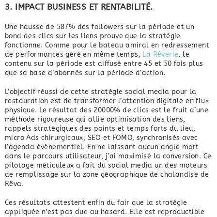
3. IMPACT BUSINESS ET
RENTABILITÉ.
Une hausse de 587% des followers sur la période et un
bond des clics sur les liens prouve que la stratégie
fonctionne. Comme pour le bateau amiral en redressement
de performances géré en même temps,
La Rêverie
, le
contenu sur la période est diffusé entre 45 et 50 fois plus
que sa base d’abonnés sur la période d’action.
L’objectif réussi de cette stratégie social media pour la
restauration est de transformer l’attention digitale en flux
physique. Le résultat des 20000% de clics est le fruit d’une
méthode rigoureuse qui allie optimisation des liens,
rappels stratégiques des points et temps forts du lieu,
micro Ads chirurgicaux, SEO et FOMO, synchronisés avec
l’agenda évènementiel. En ne laissant aucun angle mort
dans le parcours utilisateur, j’ai maximisé la conversion. Ce
pilotage méticuleux a fait du social media un des moteurs
de remplissage sur la zone géographique de chalandise de
Rêva.
Ces résultats attestent enfin du fair que la stratégie
appliquée n’est pas due au hasard. Elle est reproductible