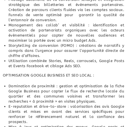
stratégique des billetteries et évènements partenaires.
Création de parcours clients fluides via les comptes sociaux.
Funnels de vente optimisé pour garantir la qualité de
l’entonnoir de conversion.
Management des collab’ et visibilité : identification et
activation de partenariats organiques avec les acteurs
évènementiels pour capter de nouvelles audiences et
maximiser la portée avec un micro budget Ads.
Storytelling de conversion (FOMO) : créations de narratifs y
compris dans l’urgence pour assurer l’opportunité directe de
chiffre d’affaires.
Utilisation combinée Stories, Reels, carrousels, Google Posts
et Events Facebook et ciblage Ads SEO.
OPTIMISATION GOOGLE BUSINESS ET SEO LOCAL :
Domination de proximité : gestion et optimisation de la fiche
Google Business pour capter le flux de recherche locale du
quartier et des communes voisines et transformer les
recherches « à proximité » en visites physiques.
E-reputation et drive-to-store : valorisation des avis Google
clients et mises en avant des services spécifiques pour
renforcer le référencement naturel et la confiance des
prospects.
Mise à jour et optimisation des menus, Google posts et