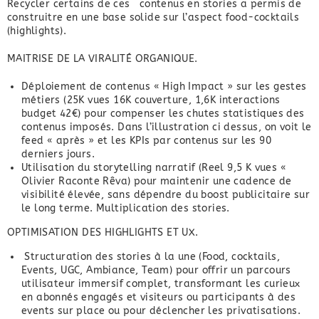
Recycler certains de ces contenus en stories a permis de
construitre en une base solide sur l’aspect food-cocktails
(highlights).
MAITRISE DE LA VIRALITÉ ORGANIQUE.
Déploiement de contenus « High Impact » sur les gestes
métiers (25K vues 16K couverture, 1,6K interactions
budget 42€) pour compenser les chutes statistiques des
contenus imposés. Dans l’illustration ci dessus, on voit le
feed « après » et les KPIs par contenus sur les 90
derniers jours.
Utilisation du storytelling narratif (Reel 9,5 K vues «
Olivier Raconte Rêva) pour maintenir une cadence de
visibilité élevée, sans dépendre du boost publicitaire sur
le long terme. Multiplication des stories.
OPTIMISATION DES HIGHLIGHTS ET UX.
Structuration des stories à la une (Food, cocktails,
Events, UGC, Ambiance, Team) pour offrir un parcours
utilisateur immersif complet, transformant les curieux
en abonnés engagés et visiteurs ou participants à des
events sur place ou pour déclencher les privatisations.