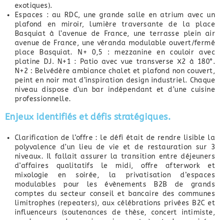
exotiques).
Espaces : au RDC, une grande salle en atrium avec un
plafond en miroir, lumière traversante de la place
Basquiat à l’avenue de France, une terrasse plein air
avenue de France, une véranda modulable ouvert/fermé
place Basquiat. N+ 0,5 : mezzanine en couloir avec
platine DJ. N+1 : Patio avec vue transverse X2 à 180°.
N+2 : Belvédère ambiance chalet et plafond non couvert,
peint en noir mat d’inspiration design industriel. Chaque
niveau dispose d’un bar indépendant et d’une cuisine
professionnelle.
Enjeux identifiés et défis stratégiques.
Clarification de l’offre : le défi était de rendre lisible la
polyvalence d’un lieu de vie et de restauration sur 3
niveaux. Il fallait assurer la transition entre déjeuners
d’affaires qualitatifs le midi, offre afterwork et
mixologie en soirée, la privatisation d’espaces
modulables pour les évènements B2B de grands
comptes du secteur conseil et bancaire des communes
limitrophes (repeaters), aux célébrations privées B2C et
influenceurs (soutenances de thèse, concert intimiste,