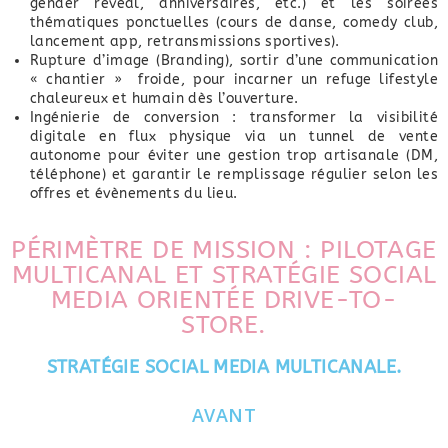
gender reveal, anniversaires, etc.) et les soirées
thématiques ponctuelles (cours de danse, comedy club,
lancement app, retransmissions sportives).
Rupture d’image (Branding), sortir d’une communication
« chantier » froide, pour incarner un refuge lifestyle
chaleureux et humain dès l’ouverture.
Ingénierie de conversion : transformer la visibilité
digitale en flux physique via un tunnel de vente
autonome pour éviter une gestion trop artisanale (DM,
téléphone) et garantir le remplissage régulier selon les
offres et évènements du lieu.
PÉRIMÈTRE DE MISSION : PILOTAGE
MULTICANAL ET STRATÉGIE SOCIAL
MEDIA ORIENTÉE DRIVE-TO-
STORE.
STRATÉGIE SOCIAL MEDIA MULTICANALE.
AVANT