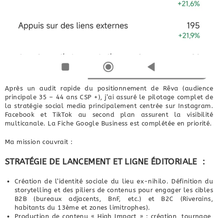
Après un audit rapide du positionnement de Rêva (audience
principale 35 – 44 ans CSP +), j’ai assuré le pilotage complet de
la stratégie social media principalement centrée sur Instagram.
Facebook et TikTok au second plan assurent la visibilité
multicanale. La Fiche Google Business est complétée en priorité.
Ma mission couvrait :
STRATÉGIE DE LANCEMENT ET LIGNE ÉDITORIALE :
Création de l’identité sociale du lieu ex-nihilo. Définition du
storytelling et des piliers de contenus pour engager les cibles
B2B (bureaux adjacents, BnF, etc.) et B2C (Riverains,
habitants du 13ème et zones limitrophes).
Production de contenu « High Impact » : création, tournage,