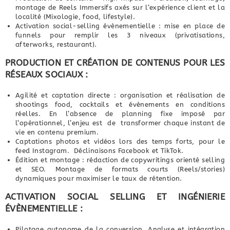
montage de Reels Immersifs axés sur l’expérience client et la
localité (Mixologie, food, lifestyle).
Activation social-selling évènementielle : mise en place de
funnels pour remplir les 3 niveaux (privatisations,
afterworks, restaurant).
PRODUCTION ET CRÉATION DE CONTENUS POUR LES
RÉSEAUX SOCIAUX :
Agilité et captation directe : organisation et réalisation de
shootings food, cocktails et évènements en conditions
réelles. En l’absence de planning fixe imposé par
l’opérationnel, l’enjeu est de transformer chaque instant de
vie en contenu premium.
Captations photos et vidéos lors des temps forts, pour le
feed Instagram. Déclinaisons Facebook et TikTok.
Édition et montage : rédaction de copywritings orienté selling
et SEO. Montage de formats courts (Reels/stories)
dynamiques pour maximiser le taux de rétention.
ACTIVATION SOCIAL SELLING ET INGÉNIERIE
ÉVÈNEMENTIELLE :
Pilotage autonome de la conversion. Analyse et intégration