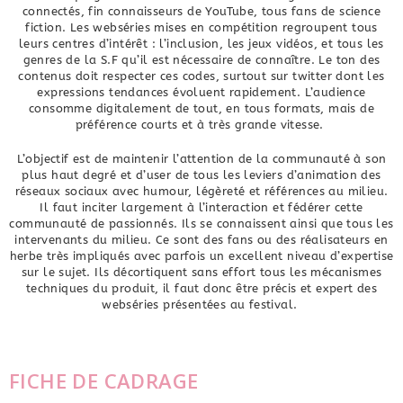
connectés, fin connaisseurs de YouTube, tous fans de science
fiction. Les webséries mises en compétition regroupent tous
leurs centres d’intérêt : l’inclusion, les jeux vidéos, et tous les
genres de la S.F qu’il est nécessaire de connaître. Le ton des
contenus doit respecter ces codes, surtout sur twitter dont les
expressions tendances évoluent rapidement. L’audience
consomme digitalement de tout, en tous formats, mais de
préférence courts et à très grande vitesse.
L’objectif est de maintenir l’attention de la communauté à son
plus haut degré et d’user de tous les leviers d’animation des
réseaux sociaux avec humour, légèreté et références au milieu.
Il faut inciter largement à l’interaction et fédérer cette
communauté de passionnés. Ils se connaissent ainsi que tous les
intervenants du milieu. Ce sont des fans ou des réalisateurs en
herbe très impliqués avec parfois un excellent niveau d’expertise
sur le sujet. Ils décortiquent sans effort tous les mécanismes
techniques du produit, il faut donc être précis et expert des
webséries présentées au festival.
FICHE DE CADRAGE