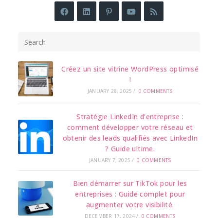
Créez un site vitrine WordPress optimisé
!
JANUARY 28, 2025
/
0 COMMENTS
Stratégie LinkedIn d’entreprise :
comment développer votre réseau et
obtenir des leads qualifiés avec LinkedIn
? Guide ultime.
JANUARY 7, 2025
/
0 COMMENTS
Bien démarrer sur TikTok pour les
entreprises : Guide complet pour
augmenter votre visibilité.
DECEMBER 17, 2024
/
0 COMMENTS