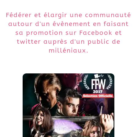
Fédérer et élargir une communauté
autour d'un évènement en faisant
sa promotion sur Facebook et
twitter auprès d'un public de
milléniaux.