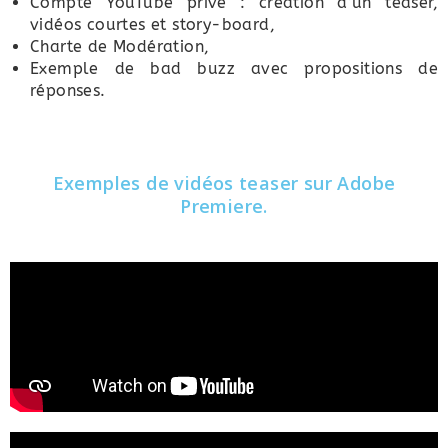
Compte YouTube privé : création d’un teaser,
vidéos courtes et story-board,
Charte de Modération,
Exemple de bad buzz avec propositions de
réponses.
Exemples de vidéos teaser sur Adobe
Premiere.