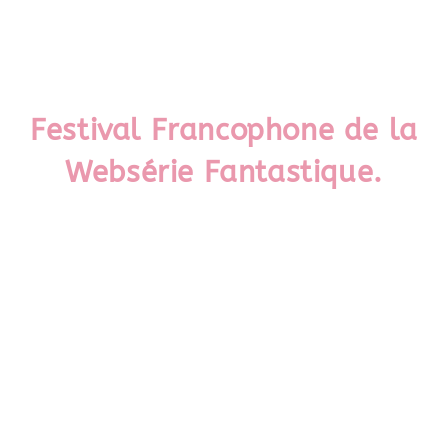
Comm’n’joy Community Manager
freelance
Festival Francophone de la
Websérie Fantastique.