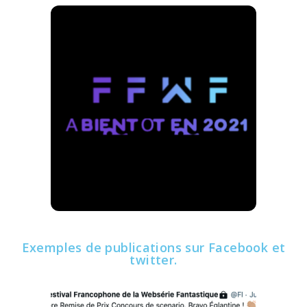
Exemples de publications sur Facebook et
twitter.