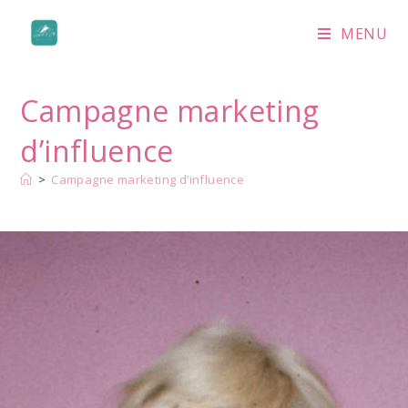
MENU
Campagne marketing
d’influence
>
Campagne marketing d’influence