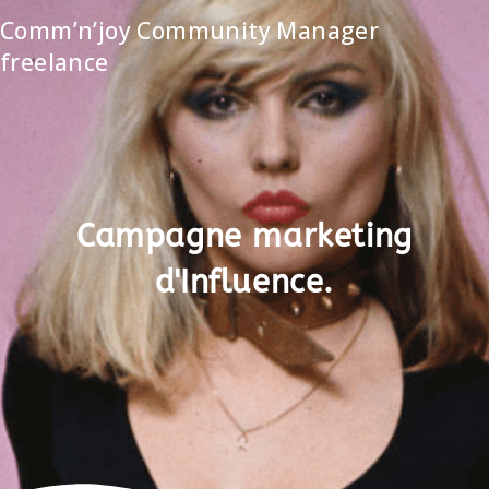
Comm’n’joy Community Manager
freelance
Campagne marketing
d'Influence.