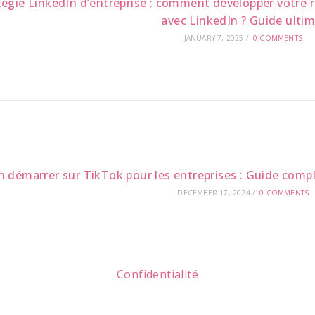
tégie LinkedIn d’entreprise : comment développer votre r
avec LinkedIn ? Guide ultim
JANUARY 7, 2025
/
0 COMMENTS
n démarrer sur TikTok pour les entreprises : Guide compl
DECEMBER 17, 2024
/
0 COMMENTS
Confidentialité