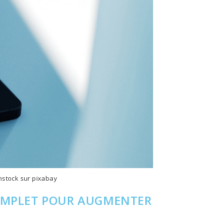
onstock sur pixabay
 COMPLET POUR AUGMENTER