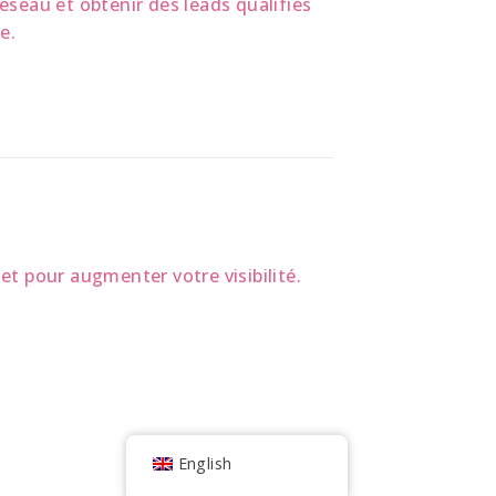
éseau et obtenir des leads qualifiés
e.
et pour augmenter votre visibilité.
English