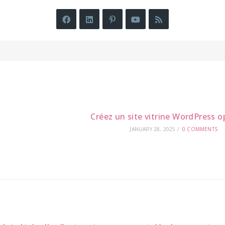
Créez un site vitrine WordPress o
JANUARY 28, 2025
/
0 COMMENTS