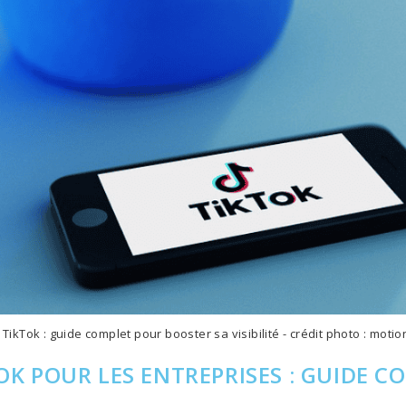
TikTok : guide complet pour booster sa visibilité - crédit photo : moti
OK POUR LES ENTREPRISES : GUIDE