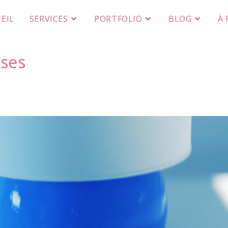
EIL
SERVICES
PORTFOLIO
BLOG
À
ises