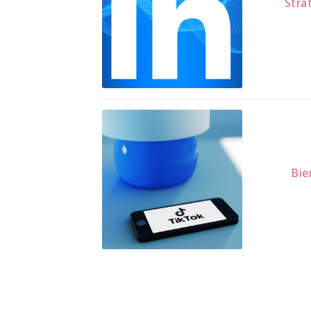
Stra
Bie