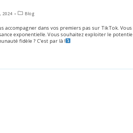
Post
, 2024
Blog
category:
us accompagner dans vos premiers pas sur TikTok. Vous 
ssance exponentielle. Vous souhaitez exploiter le potenti
auté fidèle ? C’est par là !