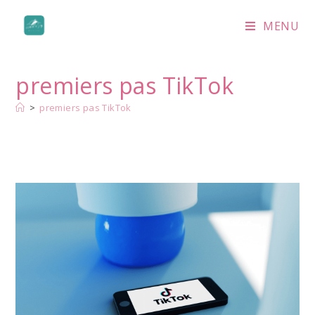
Skip
to
MENU
content
premiers pas TikTok
>
premiers pas TikTok