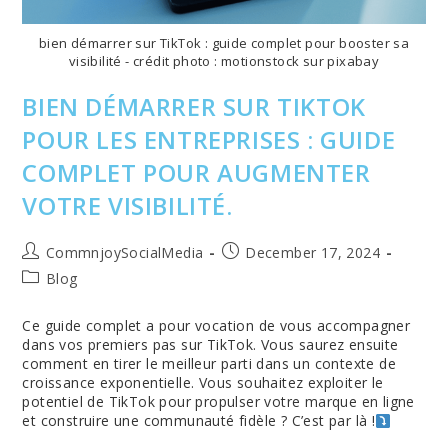
bien démarrer sur TikTok : guide complet pour booster sa
visibilité - crédit photo : motionstock sur pixabay
BIEN DÉMARRER SUR TIKTOK
POUR LES ENTREPRISES : GUIDE
COMPLET POUR AUGMENTER
VOTRE VISIBILITÉ.
Post
Post
CommnjoySocialMedia
December 17, 2024
author:
published:
Post
Blog
category:
Ce guide complet a pour vocation de vous accompagner
dans vos premiers pas sur TikTok. Vous saurez ensuite
comment en tirer le meilleur parti dans un contexte de
croissance exponentielle. Vous souhaitez exploiter le
potentiel de TikTok pour propulser votre marque en ligne
et construire une communauté fidèle ? C’est par là !