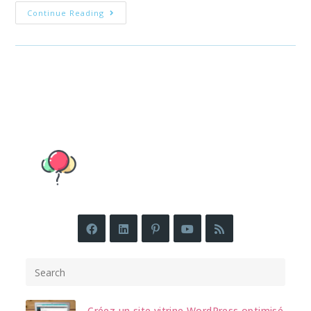
Bien
Continue Reading
Démarrer
Sur
TikTok
Pour
Les
Entreprises
:
Guide
Complet
Pour
Augmenter
Votre
Visibilité.
Créez un site vitrine WordPress optimisé