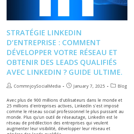
STRATÉGIE LINKEDIN
D’ENTREPRISE : COMMENT
DÉVELOPPER VOTRE RÉSEAU ET
OBTENIR DES LEADS QUALIFIÉS
AVEC LINKEDIN ? GUIDE ULTIME.
Post
Post
Post
CommnjoySocialMedia
January 7, 2025
Blog
author:
published:
category:
Avec plus de 900 millions d'utilisateurs dans le monde et
25 millions d'entreprises actives, LinkedIn s'est imposé
comme le réseau social professionnel le plus puissant au
monde. Plus qu'un outil de réseautage, LinkedIn est le
réseau de prédilection des entreprises qui veulent
augmenter leur visibilité, développer leur réseau et